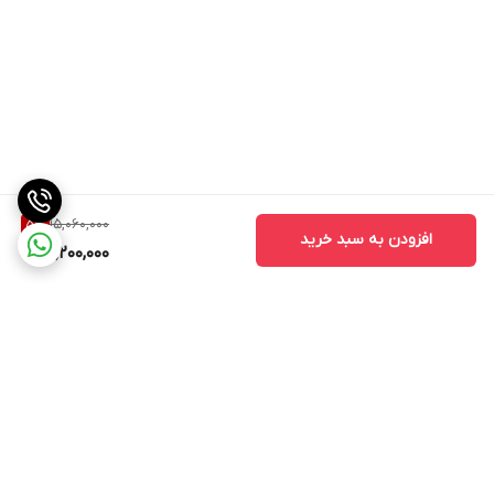
15,060,000
5
%
افزودن به سبد خرید
14,200,000