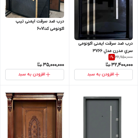
درب ضد سرقت ایمنی تیپ
اکونومی کد۶۰۷۱
درب ضد سرقت ایمنی اکونومی
سریِ مدرن مدلِ 3766
32,950,000
1
%
35,000,000
32,400,000
افزودن به سبد
افزودن به سبد