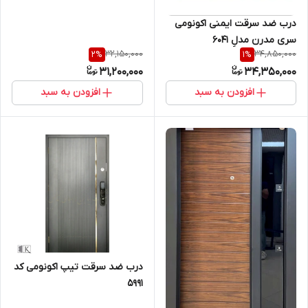
درب ضد سرقت ایمنی اکونومی
سری مدرن مدلِ ۶۰۴۱
32,150,000
34,850,000
2
%
1
%
31,200,000
34,350,000
افزودن به سبد
افزودن به سبد
درب ضد سرقت تیپ اکونومی کد
5991