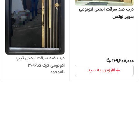
درب ضد سرقت ایمنی اکونومی
سوپر لوکس
درب ضد سرقت ایمنی تیپ
169,208,000
اکونومی ترک کد۳۰۹۶
افزودن به سبد
ناموجود