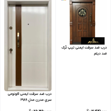
درب ضد سرقت ایمنی تیپ تُرک
ضد دیلم
درب ضد سرقت ایمنی اکونومی
سریِ مدرن مدلِ 2989