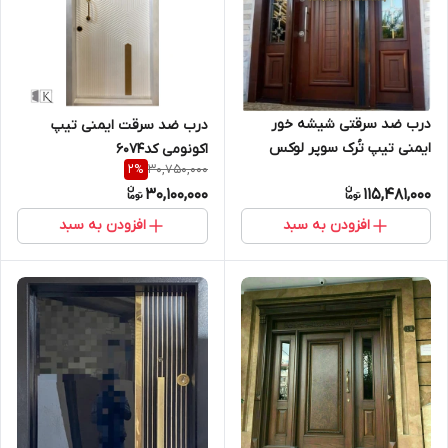
درب ضد سرقتی شیشه خور
درب ضد سرقت ایمنی تیپ
ایمنی تیپ تُرک سوپر لوکس
اکونومی کد۶۰۷۴
30,750,000
2
%
30,100,000
115,481,000
افزودن به سبد
افزودن به سبد