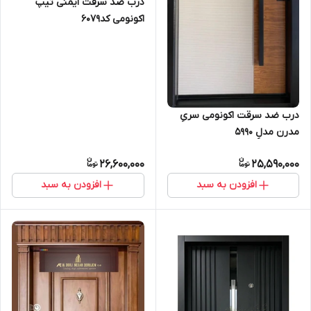
درب ضد سرقت ایمنی تیپ
اکونومی کد۶۰۷۹
درب ضد سرقت اکونومی سریِ
مدرن مدلِ 5990
26,600,000
25,590,000
افزودن به سبد
افزودن به سبد