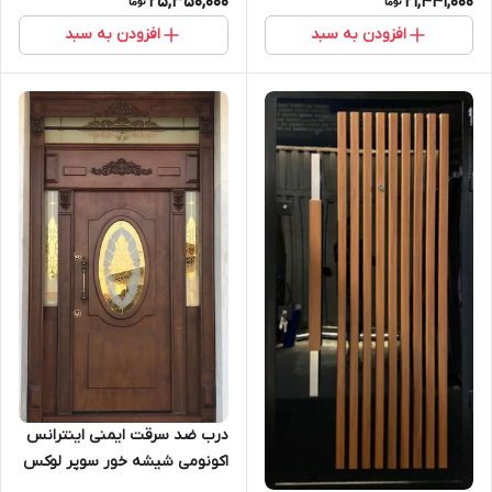
25,350,000
21,441,000
افزودن به سبد
افزودن به سبد
درب ضد سرقت ایمنی اینترانس
اکونومی شیشه خور سوپر لوکس