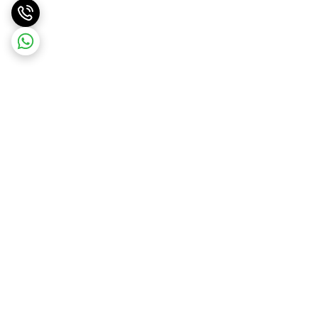
برگشت به بالا
ارسال سریع کالا در روز
ضمانت بازگشت وجه،کالای