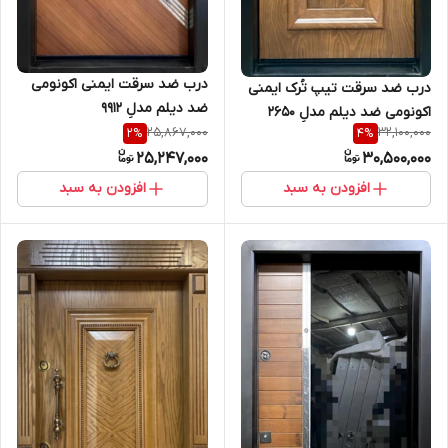
درب ضد سرقت ایمنی اکونومی
درب ضد سرقت تیپ تُرک ایمنی
ضد دیلم مدلِ 9912
اکونومی ضد دیلم مدلِ 2650
25,867,000
32,100,000
2
%
4
%
25,247,000
30,500,000
افزودن به سبد
افزودن به سبد