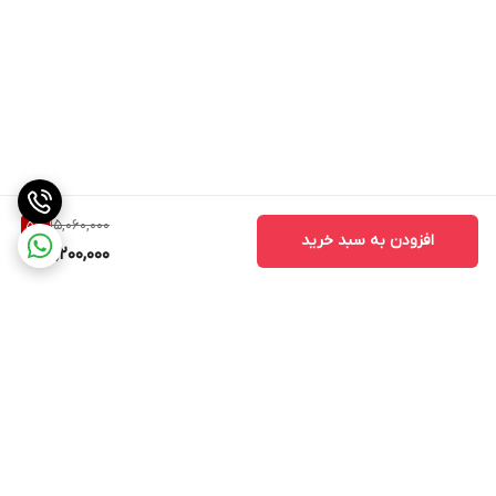
15,060,000
5
%
افزودن به سبد خرید
14,200,000