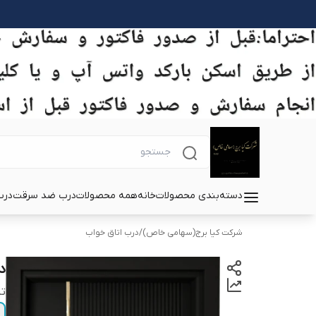
دسته‌بندی محصولات
خانه
همه محصولات
درب ضد سرقت
درب
شرکت کیا برج(سهامی خاص)
/
درب اتاق خواب
د
تی