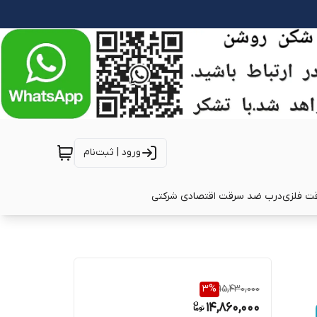
ورود | ثبت‌نام
ت فلزی
درب ضد سرقت اقتصادی شرکتی
3
%
15,430,000
14,860,000