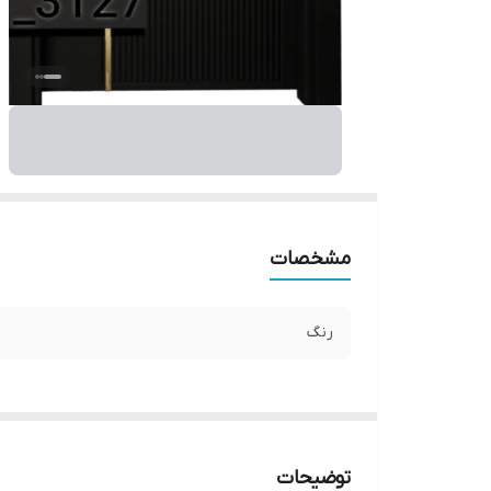
مشخصات
رنگ
توضیحات