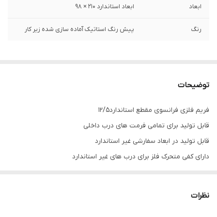
ابعاد
ابعاد استاندارد ۲۱۰ × ۹۸
رنگ
پیش رنگ استاتیک آماده سازی شده زیر کار
توضیحات
فریم فلزی فرانسوی مقطع استاندارد۱۲/۵
قابل تولید برای تمامی فرمت های درب داخلی
قابل تولید در ابعاد سفارشی غیر استاندارد
دارای کفی متحرک فلز برای درب های غیر استاندارد
تولید با تسمه موقت پایین برای جلوگیری از آسیب و تاب دیدگی
چهارچوب تا مقصد
نظرات