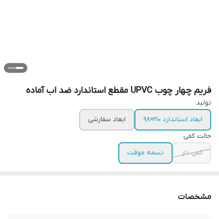
فریم چهار چوب UPVC مقطع استاندارد ضد اب آماده
تولید
ابعاد استاندارد ۲۱۰×۹۸
ابعاد سفارشی
حالت کفی
کفی دار
تسمه موقت
مشخصات