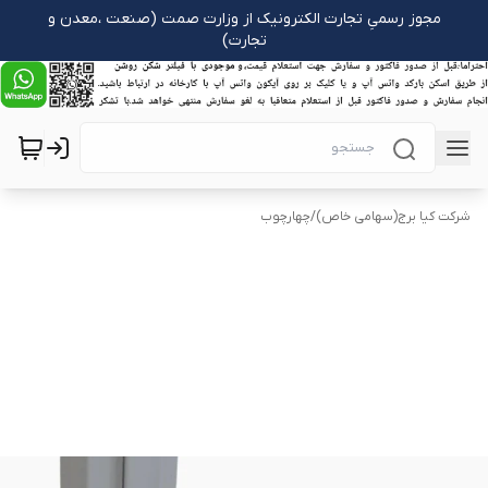
مجوز رسمیِ تجارت الکترونیک از وزارت صمت (صنعت ،معدن و
تجارت)
شرکت کیا برج(سهامی خاص)
/
چهارچوب