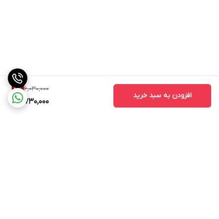
6,030,000
4
%
افزودن به سبد خرید
5,730,000