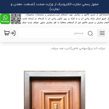
مجوز رسمیِ تجارت الکترونیک از وزارت صمت (صنعت ،معدن و
تجارت)
شرکت کیا برج(سهامی خاص)
/
درب ضد سرقت