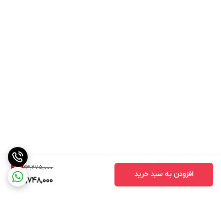
23,275,000
2
%
افزودن به سبد خرید
22,748,000