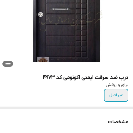
درب ضد سرقت ایمنی اکونومی کد ۴۹۷۳
یراق و روکش
غیر اصل
مشخصات