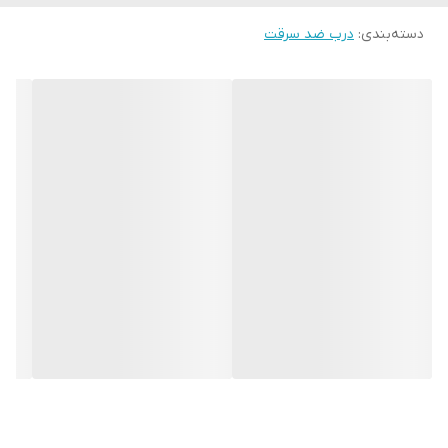
دسته‌بندی
:
درب ضد سرقت