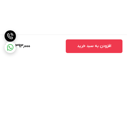
افزودن به سبد خرید
14,393,000
برگشت به بالا