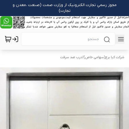
مجوز رسمیِ تجارت الکترونیک از وزارت صمت (صنعت ،معدن و
تجارت)
شرکت کیا برج(سهامی خاص)
/
درب ضد سرقت