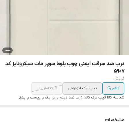
درب ضد سرقت ایمنی چوب بلوط سوپر مات سیکرونایز کد
۵۹۰۷
فروش
کلاسC
تیپ ترک اکونومی
هزینه ارسال
شناسه کالا
تیپ ترک کاله رُزت ضد دیلم ورق یک و بیست و پنج
مشخصات