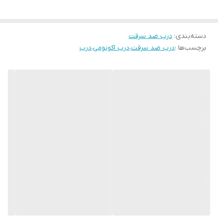
دسته‌بندی
:
درب ضد سرقت
برچسب‌ها :
درب ضد سرقت
،
درب اکونومی
،
درب