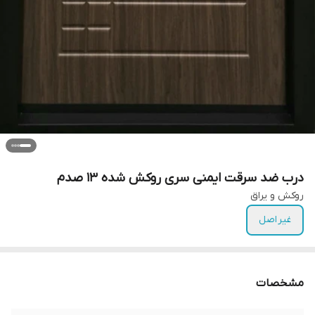
درب ضد سرقت ایمنی سری روکش شده ۱۳ صدم
روکش و یراق
غیر اصل
مشخصات