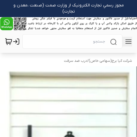
مجوز رسمیِ تجارت الکترونیک از وزارت صمت (صنعت ،معدن و
تجارت)
شرکت کیا برج(سهامی خاص)
/
درب ضد سرقت