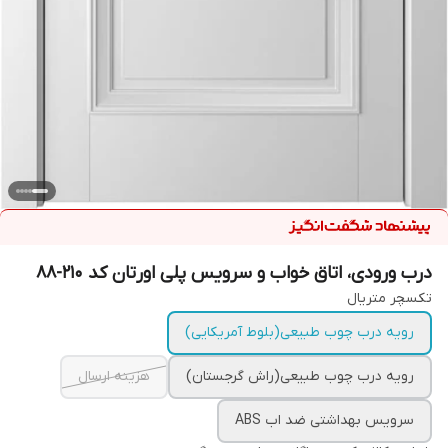
درب ورودی، اتاق خواب و سرویس پلی اورتان کد ۲۱۰-۸۸
تکسچر متریال
رویه درب چوب طبیعی(بلوط آمریکایی)
رویه درب چوب طبیعی(راش گرجستان)
هزینه ارسال
سرویس بهداشتی ضد اب ABS