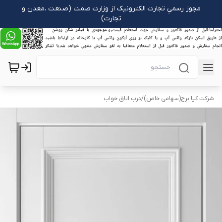
مجوز رسمیِ تجارت الکترونیک از وزارت صمت (صنعت ،معدن و
تجارت)
شرکت کیا برج(سهامی خاص)
/
درب اتاق خواب