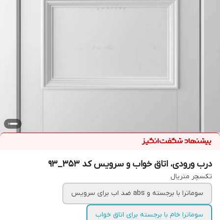
درب ورودی، اتاق خواب و سرویس کد ۳۵۳_۹۳
تکسچر متریال
سوماترا با برجسته و abs ضد اب برای سرویس
سوماترا خام با برجسته برای اتاق خواب