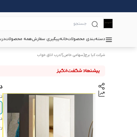
دسته‌بندی محصولات
خانه
پیگیری سفارش
همه محصولات
درب
شرکت کیا برج(سهامی خاص)
/
درب اتاق خواب
د
تک
دس
ر