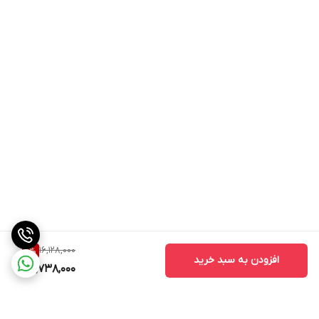
16,128,000
2
%
افزودن به سبد خرید
15,738,000