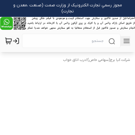
مجوز رسمیِ تجارت الکترونیک از وزارت صمت (صنعت ،معدن و
تجارت)
شرکت کیا برج(سهامی خاص)
/
درب اتاق خواب