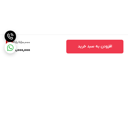
35,950,000
2
%
افزودن به سبد خرید
35,000,000
برگشت به بالا