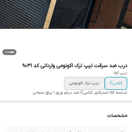
درب ضد سرقت تیپ ترک اکونومی وارداتی کد ۹۰۳۱
تیپ کالا
کلاسC
تیپ ترک اکونومی
شناسه کالا
استراکچر کلاسC ضد دیلم ورق 1 یراق عثمانی
مشخصات