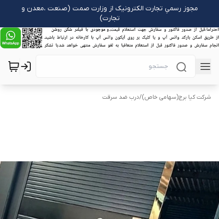
مجوز رسمیِ تجارت الکترونیک از وزارت صمت (صنعت ،معدن و
تجارت)
شرکت کیا برج(سهامی خاص)
/
درب ضد سرقت