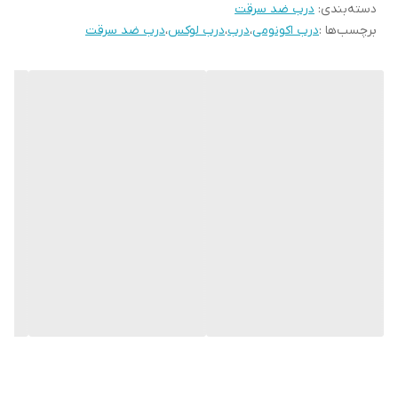
دسته‌بندی
:
درب ضد سرقت
برچسب‌ها :
درب اکونومی
،
درب
،
درب لوکس
،
درب ضد سرقت