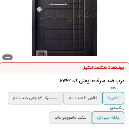
درب ضد سرقت ایمنی کد ۶۷۴۲
تیپ کالا
کلاس B
کلاس C ضد دیلم
تیپ ترک اکونومی ضد دیلم
رنگبندی
ونگه قهوه ای
سفید ماهووتی مات