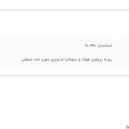
استاندارد ۲۱۰‌× ۱۱۰
رویه پروفیل فولاد و سوماترا اندونزی سوپر مات شمعی