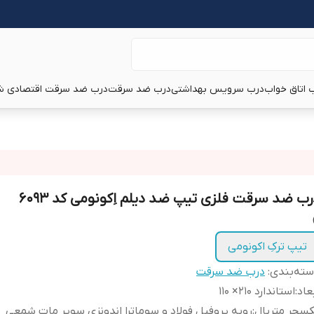
 اتاق خواب
درب سرویس بهداشتی
درب ضد سرقت
درب ضد سرقت اقتصادی ش
رب ضد سرقت فلزی تیپ ضد دیلم اِکونومی کد ۶۰۹۳
تیپ ترکِ اکونومی
ته‌بندی
:
درب ضد سرقت
عاد
:
استاندارد ۲۱۰‌× ۱۱۰
سچر متریال
:
رویه پروفیل فولاد و سوماترا اندونزی سوپر مات شمعی