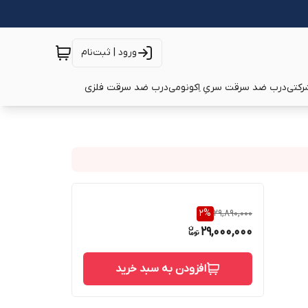
ورود | ثبت‌نام
رکتی
درب ضد سرقت سریِ اِکونومی
درب ضد سرقت فلزی
2
%
29,890,000
29,000,000
افزودن به سبد خرید