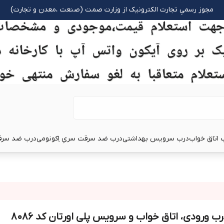
مجوز رسمیِ تجارت الکترونیک از وزارت صمت (صنعت ،معدن و تجارت)
 اتاق خواب
درب سرویس بهداشتی
درب ضد سرقت سریِ اِکونومی
درب ضد سرق
رب ورودی، اتاق خواب و سرویس پلی اورتان کد ۸۰۸۶