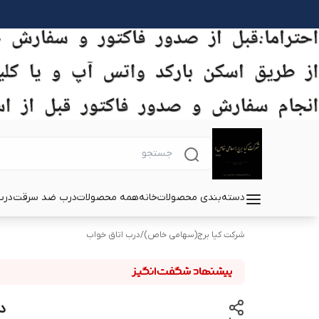
دسته‌بندی محصولات
خانه
همه محصولات
درب ضد سرقت
درب
شرکت کیا برج(سهامی خاص)
/
درب اتاق خواب
د