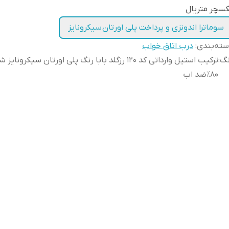
سچر متریال
سوماترا اندونزی و پرداخت پلی اورتان سیکرونایز
ته‌بندی
:
درب اتاق خواب
نگ
:
ترکیب استیل وارداتی کد ۱۲۰ رزگلد بابا رنگ پلی اورتان سیکرونایز
۸۰٪ضد اب