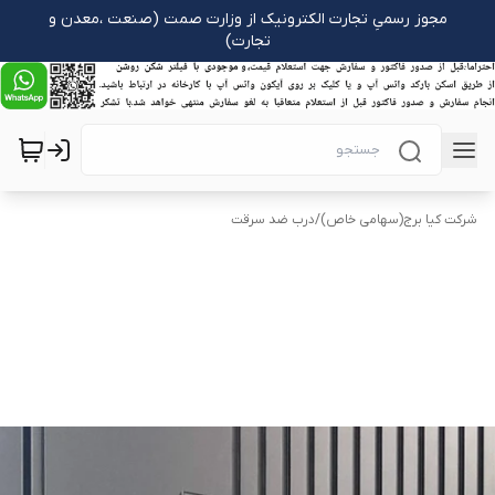
مجوز رسمیِ تجارت الکترونیک از وزارت صمت (صنعت ،معدن و
تجارت)
شرکت کیا برج(سهامی خاص)
/
درب ضد سرقت