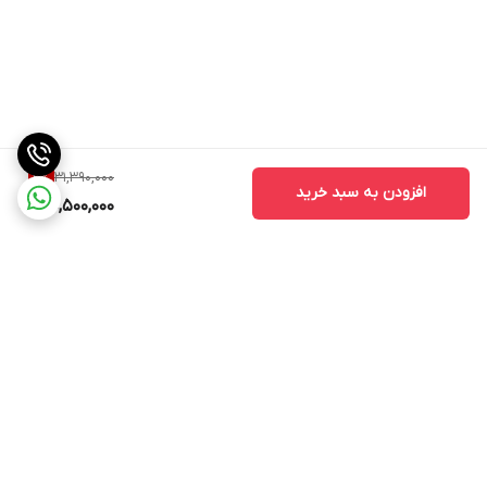
31,390,000
2
%
افزودن به سبد خرید
30,500,000