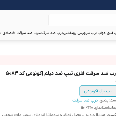
 اتاق خواب
درب سرویس بهداشتی
درب ضد سرقت
درب ضد سرقت اقتصادی ش
رب ضد سرقت فلزی تیپ ضد دیلم اِکونومی کد ۵۰۸۳
تیپ ترکِ اکونومی
ته‌بندی
:
درب ضد سرقت
عاد
:
استاندارد ۲۱۰‌× ۱۱۰
سچر متریال
:
رویه پروفیل فولاد و سوماترا اندونزی سوپر مات شمعی