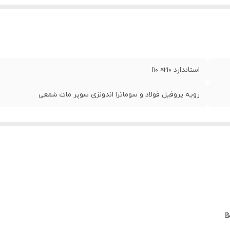
استاندارد ۲۱۰‌× ۱۱۰
رویه پروفیل فولاد و سوماترا اندونزی سوپر مات شمعی