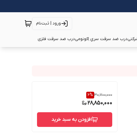
ورود | ثبت‌نام
رکتی
درب ضد سرقت سریِ اِکونومی
درب ضد سرقت فلزی
6
%
30,700,000
28,850,000
افزودن به سبد خرید