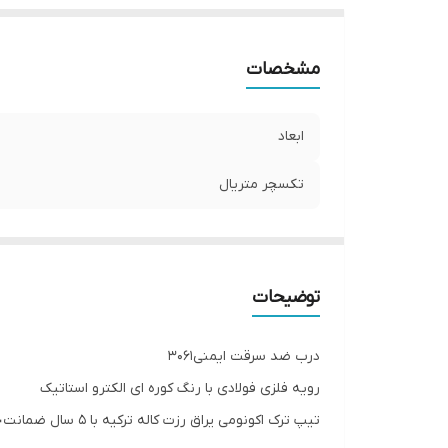
مشخصات
ابعاد
تکسچر متریال
توضیحات
درب ضد سرقت ایمنی۳۰۶۱
رویه فلزی فولادی با رنگ کوره ای الکترو استاتیک
تیپ ترک اکونومی یراق رزت کاله ترکیه با ۵ سال ضمانت📝