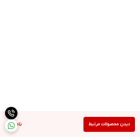
دیدن محصولات مرتبط
ناموجود