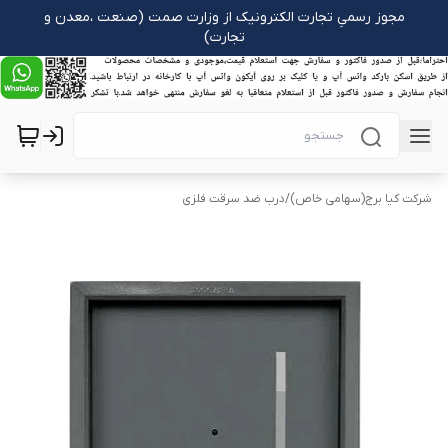
مجوز رسمیِ تجارت الکترونیک از وزارت صمت (صنعت ،معدن و
تجارت)
شرکت کیا برج(سهامی خاص)
/
درب ضد سرقت فلزی