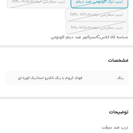
تیپ ترک اکونومی ضد دیلم
تیپ سفارشی ابعادh۲۴۰ ×۱/۵۰w
تیپ سفارشی ابعادh۲۴۰ ×۱/۲۰w
تیپ سفارشی ابعادh۲۱۰ ×۱/۵۰w
شناسه کالا
کلاسCاستراکچر ضد دیلم اکونومی
مشخصات
رنگ
فولاد کروم با رنگ الکترو استاتیک کوره ای
توضیحات
درب ضد سرقت