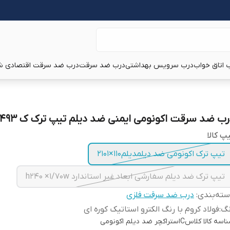
 اتاق خواب
درب سرویس بهداشتی
درب ضد سرقت
درب ضد سرقت اقتصادی ش
رب ضد سرقت اکونومی ایمنی ضد دیلم تیپ ترک ک ۴۴۹۳
پ کالا
تیپ ترک اکونومی ضد دیلمدیلم۱۱۰×۲۱۰۱
تیپ ترک ضد دیلم سفارشی ابعاد غیر استاندارد h۲۴۰ ×۱/۷۰w
ته‌بندی
:
درب ضد سرقت فلزی
نگ
:
فولاد کروم با رنگ الکترو استاتیک کوره ای
اسه کالا
کلاسCاستراکچر ضد دیلم اکونومی