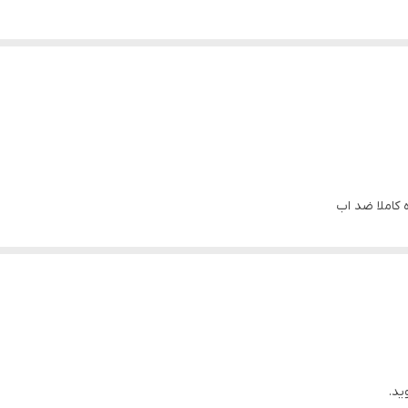
ه کاملا ضد اب
ید.