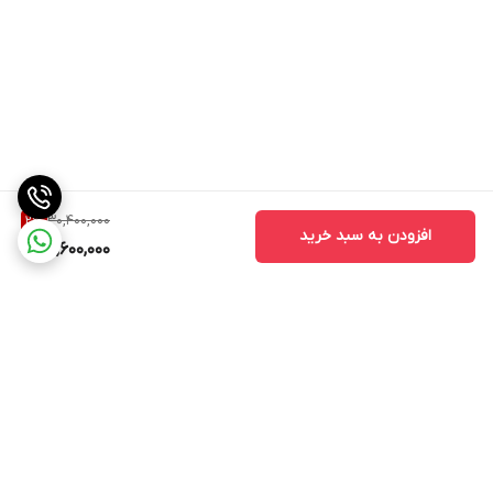
30,400,000
2
%
افزودن به سبد خرید
29,600,000