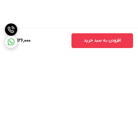
افزودن به سبد خرید
22,126,000
برگشت به بالا