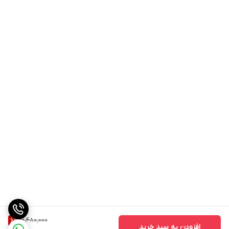
6,480,000
6
%
افزودن به سبد خرید