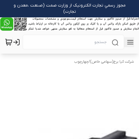
مجوز رسمیِ تجارت الکترونیک از وزارت صمت (صنعت ،معدن و
تجارت)
شرکت کیا برج(سهامی خاص)
/
چهارچوب