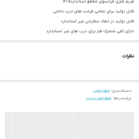
فریم فلزی فرانسوی مقطع استاندارد۱۲/۵
قابل تولید برای تمامی فرمت های درب داخلی
قابل تولید در ابعاد سفارشی غیر استاندارد
دارای کفی متحرک فلز برای درب های غیر استاندارد
تولید با تسمه موقت پایین برای جلوگیری از آسیب و تاب دیدگی
چهارچوب تا مقصد
نظرات
دسته‌بندی
:
چهارچوب
برچسب‌ها :
چهارچوب
،
درب