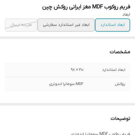
فریم روکوب MDF مغز ایرانی روکش چین
ابعاد
ابعاد استاندارد
ابعاد غیر استاندارد سفارشی
هزینه ارسال
مشخصات
ابعاد استاندارد
۲۱۰ × ۹۸
روکش
MDF سوماترا اندونزی
توضیحات
فریم روکوب MDF سوماترا اندونزی