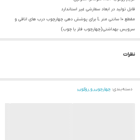
قابل تولید در ابعاد سفارشی غیر استاندارد
مقطع ۱۰ سانتی متر L برای پوشش دهی چهارچوب درب های اتاقی و
سرویس بهداشتی(چهارچوب فلز یا چوب)
دارای بائو برای جلوگیری از ترک انبساط
نظرات
دسته‌بندی
:
چهارچوب و روکوب