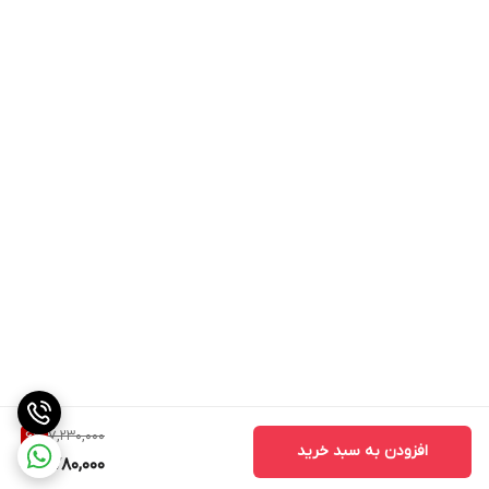
7,230,000
6
%
افزودن به سبد خرید
6,780,000