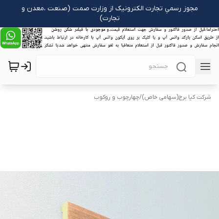
مجوز رسمیِ تجارت الکترونیک از وزارت صمت (صنعت ،معدن و
تجارت)
شرکت کیا برج(سهامی خاص)
/
چهارچوب و روکوب