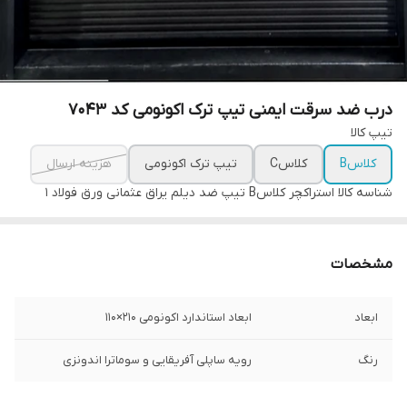
درب ضد سرقت ایمنی تیپ ترک اکونومی کد ۷۰۴۳
تیپ کالا
کلاسB
کلاسC
تیپ ترک اکونومی
هزینه ارسال
شناسه کالا
استراکچر کلاسB تیپ ضد دیلم یراق عثمانی ورق فولاد 1
مشخصات
ابعاد
ابعاد استاندارد اکونومی ۲۱۰×۱۱۰
رنگ
رویه ساپلی آفریقایی و سوماترا اندونزی