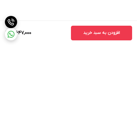
افزودن به سبد خرید
21,647,000
برگشت به بالا