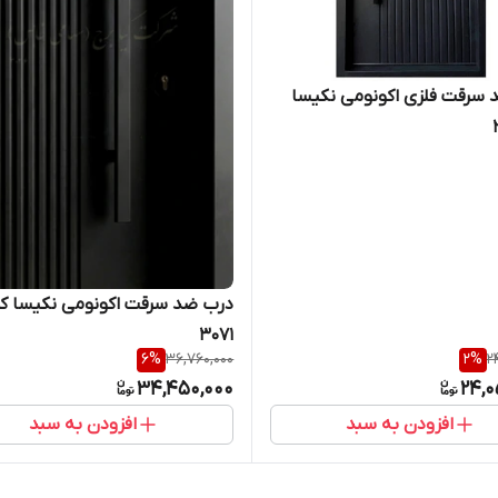
سرقت فلزی اکونومی نکیسا
درب ضد سرقت اکونومی نکیسا ک
۳۰۷۱
6
%
36,760,000
2
%
2
34,450,000
24,0
افزودن به سبد
افزودن به سبد