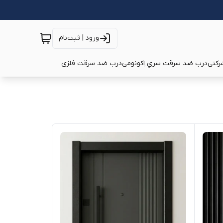
ورود | ثبت‌نام
رکتی
درب ضد سرقت سریِ اِکونومی
درب ضد سرقت فلزی