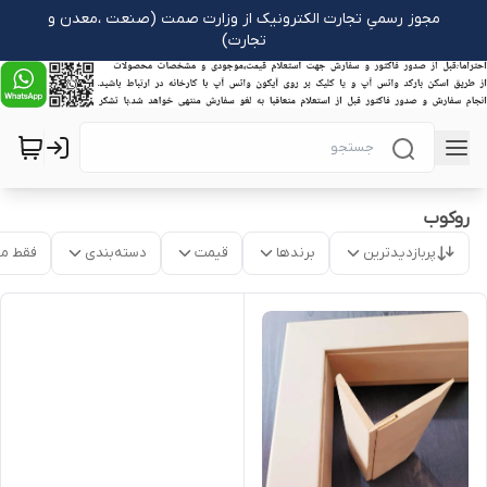
مجوز رسمیِ تجارت الکترونیک از وزارت صمت (صنعت ،معدن و
تجارت)
روکوب
پربازدیدترین
برندها
قیمت
دسته‌بندی
فقط م