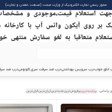
مجوز رسمیِ تجارت الکترونیک از وزارت صمت (صنعت ،معدن و تجارت)
 اتاق خواب
درب سرویس بهداشتی
درب ضد سرقت سریِ اِکونومی
درب ضد سرق
 براساس:
پربازدیدترین
پرفروش‌ترین
جدیدترین
ارزان‌ترین
گران‌ترین