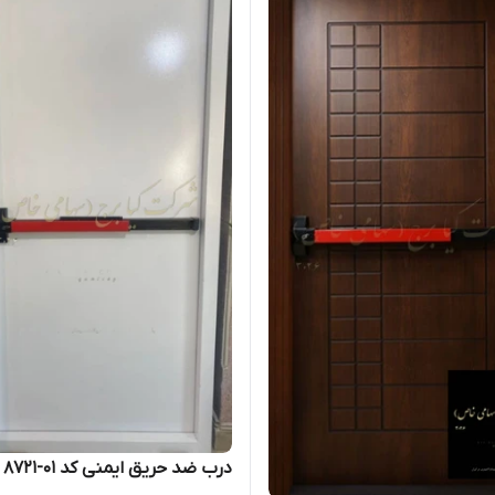
درب ضد حریق ایمنی کد ۰۱-۸۷۲۱