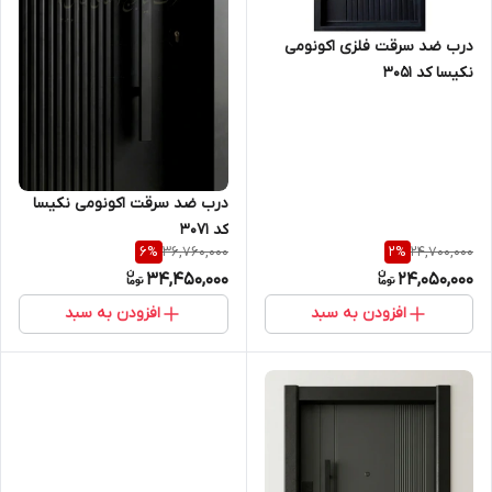
درب ضد سرقت فلزی اکونومی
نکیسا کد ۳۰۵۱
درب ضد سرقت اکونومی نکیسا
کد ۳۰۷۱
36,760,000
24,700,000
6
%
2
%
34,450,000
24,050,000
افزودن به سبد
افزودن به سبد