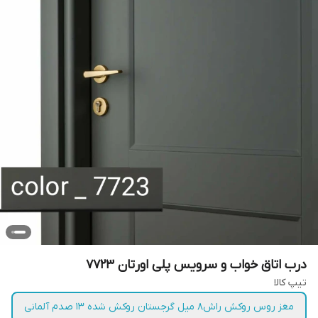
درب اتاق خواب و سرویس پلی اورتان 7723
تیپ کالا
مغز روس روکش راش۸ میل گرجستان روکش شده ۱۳ صدم آلمانی