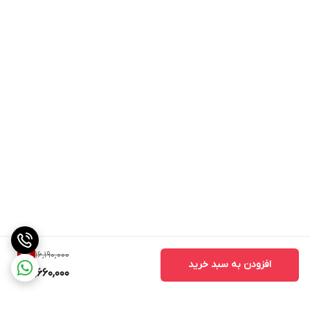
16,190,000
3
%
افزودن به سبد خرید
15,660,000