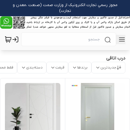
مجوز رسمیِ تجارت الکترونیک از وزارت صمت (صنعت ،معدن و
تجارت)
درب اتاقی
جدیدترین
برندها
قیمت
دسته‌بندی
فقط محص