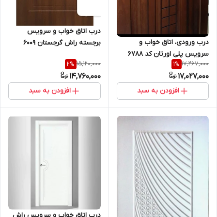
درب اتاق خواب و سرویس
درب ورودی، اتاق خواب و
برجسته راش گرجستان ۶۰۰۹
سرویس پلی اورتان کد ۶۷۸۸
15,120,000
17,267,000
2
%
1
%
14,760,000
17,027,000
افزودن به سبد
افزودن به سبد
درب اتاق خواب و سرویس راش