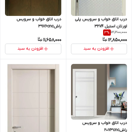
درب اتاق خواب و سرویس پلی
درب اتاق خواب و سرویس
اورتان استیل 3274
راش3976cnc
13,300,000
3
%
11,658,000
12,850,000
افزودن به سبد
افزودن به سبد
درب اتاق خواب و سرویس
راش2073cnc