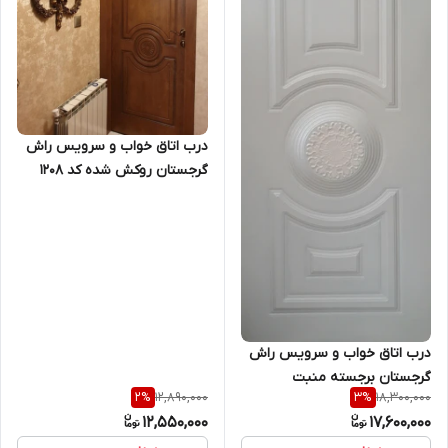
درب اتاق خواب و سرویس راش
گرجستان روکش شده کد 1208
درب اتاق خواب و سرویس راش
گرجستان برجسته منبت
12,890,000
18,300,000
2
%
3
%
12,550,000
17,600,000