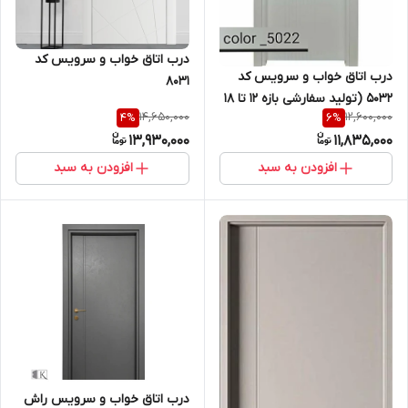
درب اتاق خواب و سرویس کد
درب اتاق خواب و سرویس کد
۸۰۳۱
۵۰۳۲ (تولید سفارشی بازه ۱۲ تا ۱۸
14,650,000
12,600,000
4
%
6
%
روز کاری انجام خواهد شد)
13,930,000
11,835,000
افزودن به سبد
افزودن به سبد
درب اتاق خواب و سرویس راش