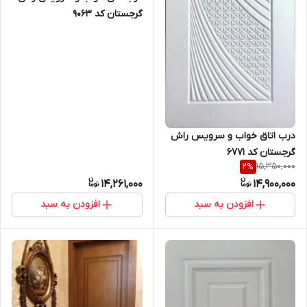
گرجستان کد ۹۰۶۳
درب اتاق خواب و سرویس راش
گرجستان کد ۶۷۷۱
15,350,000
2
%
14,261,000
14,900,000
افزودن به سبد
افزودن به سبد