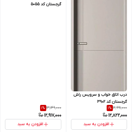
گرجستان کد ۵۰۵۵
درب اتاق خواب و سرویس راش
گرجستان کد ۳۹۰۲
13,149,000
12,991,000
1
%
1
%
12,917,000
12,822,000
افزودن به سبد
افزودن به سبد