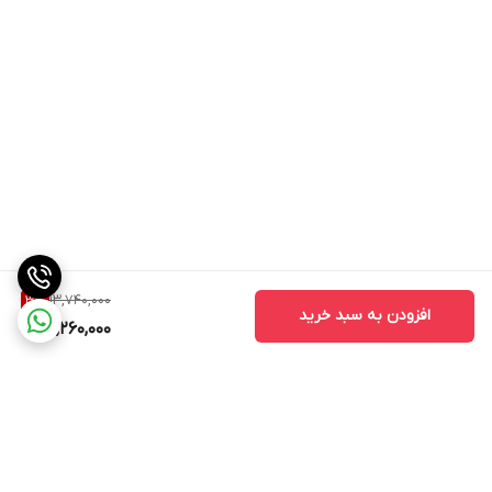
13,740,000
3
%
افزودن به سبد خرید
13,260,000