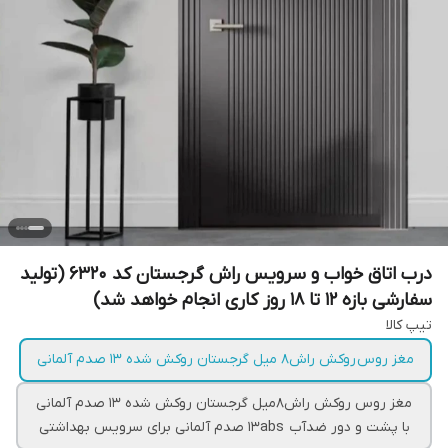
درب اتاق خواب و سرویس راش گرجستان کد ۶۳۲۰ (تولید
سفارشی بازه ۱۲ تا ۱۸ روز کاری انجام خواهد شد)
تیپ کالا
مغز روس روکش راش۸ میل گرجستان روکش شده ۱۳ صدم آلمانی
مغز روس روکش راش۸میل گرجستان روکش شده ۱۳ صدم آلمانی
با پشت و دور ضدآب ۱۳abs صدم آلمانی برای سرویس بهداشتی