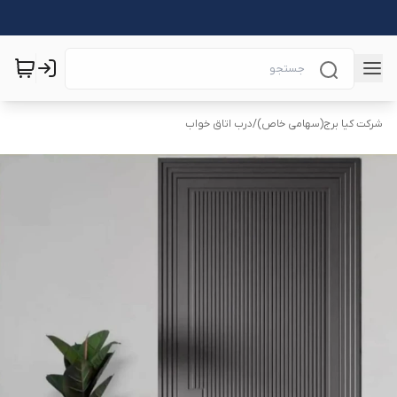
شرکت کیا برج(سهامی خاص)
/
درب اتاق خواب