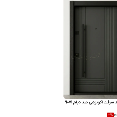
سرقت اکونومی ضد دیلم ۹۰۷۱
3
%
3