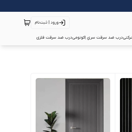
ورود | ثبت‌نام
رکتی
درب ضد سرقت سریِ اِکونومی
درب ضد سرقت فلزی