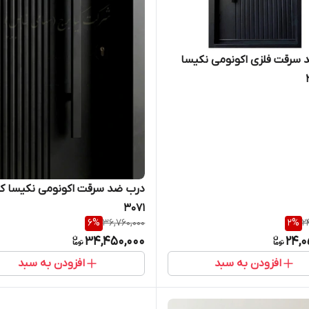
سرقت فلزی اکونومی نکیسا
درب ضد سرقت اکونومی نکیسا ک
۳۰۷۱
6
%
36,760,000
2
%
2
34,450,000
24,0
افزودن به سبد
افزودن به سبد