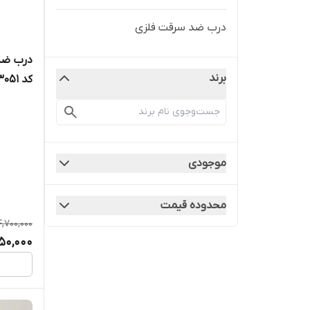
درب ضد سرقت فلزی
درب ضد 
برند
کد ۳۰۵۱
موجودی
محدوده قیمت
4,700,000
50,000