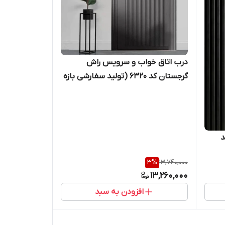
درب اتاق خواب و سرویس راش
گرجستان کد ۶۳۲۰ (تولید سفارشی بازه
۱۲ تا ۱۸ روز کاری انجام خواهد شد)
د
3
%
13,740,000
13,260,000
افزودن به سبد