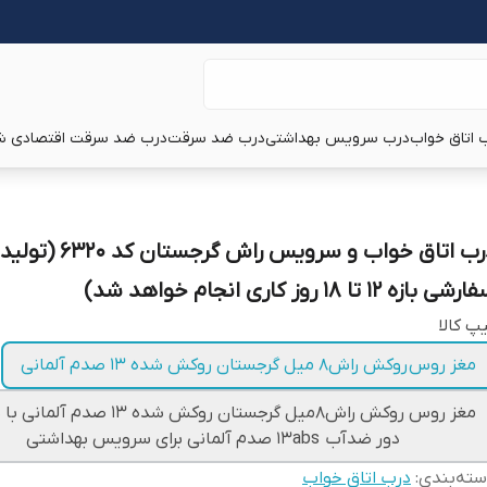
 اتاق خواب
درب سرویس بهداشتی
درب ضد سرقت
درب ضد سرقت اقتصادی ش
درب اتاق خواب و سرویس راش گرجستان کد ۶۳۲۰ (تولید
شی بازه ۱۲ تا ۱۸ روز کاری انجام خواهد شد)
پ کالا
مغز روس روکش راش۸ میل گرجستان روکش شده ۱۳ صدم آلمانی
مغز روس روکش راش۸میل گرجستان روکش شده ۱۳ ص
دور ضدآب ۱۳abs صدم آلمانی برای سرویس بهداشتی
ته‌بندی
:
درب اتاق خواب