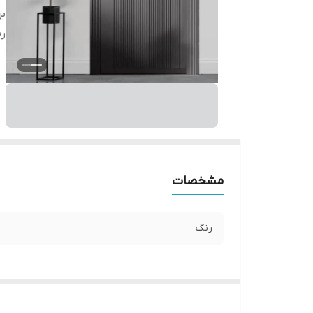
بر
ر
مشخصات
رنگ