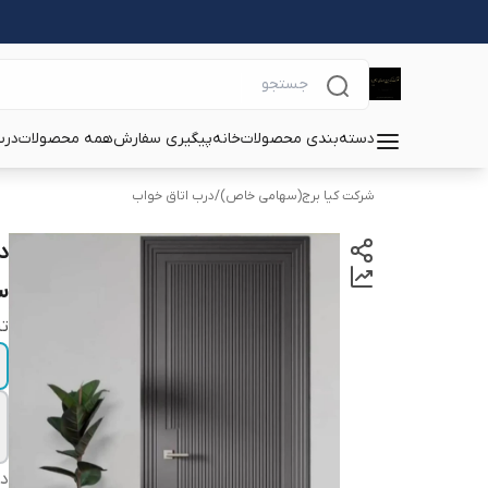
دسته‌بندی محصولات
خانه
پیگیری سفارش
همه محصولات
درب
شرکت کیا برج(سهامی خاص)
/
درب اتاق خواب
سفار
تی
دس