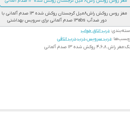
مغز روس روکش راش۸ میل گرجستان روکش شده ۱۳ صدم آلمانی
مغز روس روکش راش۸میل گرجستان روکش شده ۱۳ ص
دور ضدآب ۱۳abs صدم آلمانی برای سرویس بهداشتی
ته‌بندی
:
درب اتاق خواب
چسب‌ها :
درب سرویس
،
درب
،
درب اتاقی
نگ
:
مغر راش ۴،۶،۸ روکش شده ۱۳ صدم آلمانی