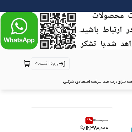
ورود | ثبت‌نام
ت فلزی
درب ضد سرقت اقتصادی شرکتی
4
%
12,900,000
12,380,000