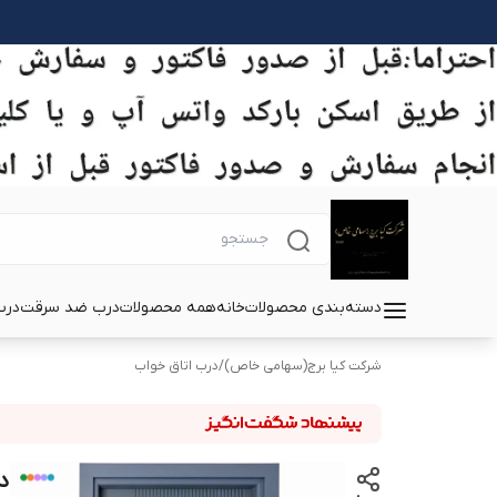
دسته‌بندی محصولات
خانه
همه محصولات
درب ضد سرقت
درب
شرکت کیا برج(سهامی خاص)
/
درب اتاق خواب
د