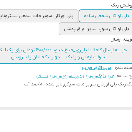
وشش رنگ
پلی اورتان شمعی ساده
پلی اورتان سوپر مات شمعی سیکرونایز
پلی اورتان سوپر شاین براق پولش
ینه ارسال
هزینه ارسال کاملا با باربری_مبلغ حدود ۳۰۰/۰۰۰ تومان 
سرقت ایمنی و یا یک تا چهار لنگه اتاق یا سرویس
ته‌بندی
:
درب اتاق خواب
چسب‌ها :
درب لوکس
،
درب
،
درب سرویس
،
درب اتاقی
نگ
:
رنگ پلی اورتان سوپر مات سیکرونایز شده ۸۰٪ضد آب