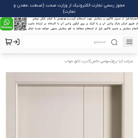
مجوز رسمیِ تجارت الکترونیک از وزارت صمت (صنعت ،معدن و
تجارت)
شرکت کیا برج(سهامی خاص)
/
درب اتاق خواب