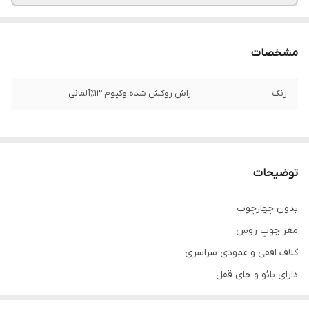
مشخصات
رنگ
راش روکش شده وکیوم ۱۳٪آلمانی
توضیحات
بدون چهارچوب
مغز چوبِ روس
کلاف افقی و عمودی سراسری
دارای بائو و جای قفل
سی اِن سی شده با روکش وکیوم ۱۳٪آلمان