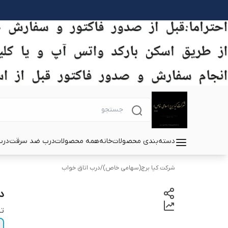
دسته‌بندی محصولات
خانه
همه محصولات
درب ضد سرقت
درب
شرکت کیا برج(سهامی خاص)
/
درب اتاق خواب
در
تی