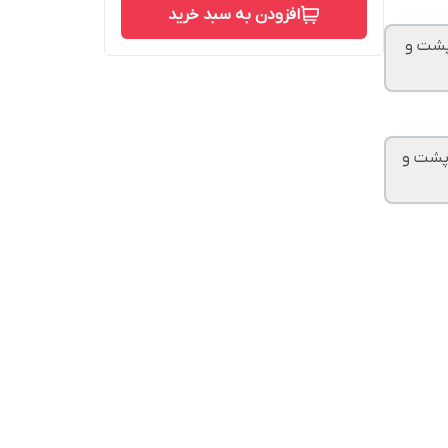
افزودن به سبد خرید
م آلمانی با پشت و
دم آلمانی با پشت و