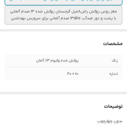
مغز روس روکش راش۸میل گرجستان روکش شده ۱۳ صدم آلمانی
با پشت و دور ضدآب ۱۳abs صدم آلمانی برای سرویس بهداشتی
مشخصات
رنگ
روکش شده وکیوم ۱۳٪ آلمان
اندازه
۱۱۰ × ۲۱۰
توضیحات
بدون چهارچوب