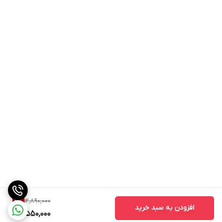
12,890,000
2
%
افزودن به سبد خرید
12,550,000