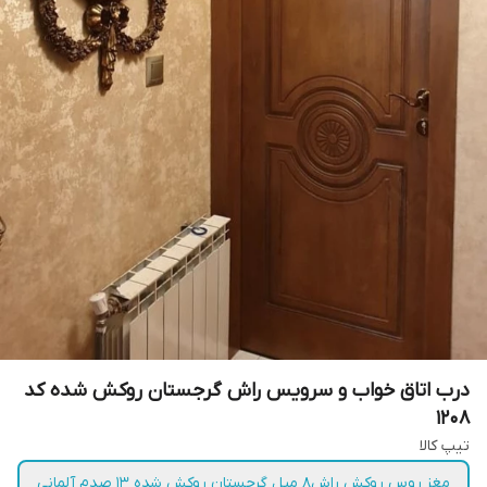
درب اتاق خواب و سرویس راش گرجستان روکش شده کد
1208
تیپ کالا
مغز روس روکش راش۸ میل گرجستان روکش شده ۱۳ صدم آلمانی