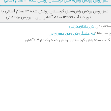
مغز روس روکش راش۸ میل گرجستان روکش شده ۱۳ صدم آلمانی
مغز روس روکش راش۸میل گرجستان روکش شده ۱۳ ص
دور ضدآب ۱۳abs صدم آلمانی برای سرویس بهداشتی
ته‌بندی
:
درب اتاق خواب
چسب‌ها :
درب اتاقی
،
درب
،
درب سرویس
نگ
:
برجسته راش گرجستان روکش شده وکیوم ۱۳٪آلمان