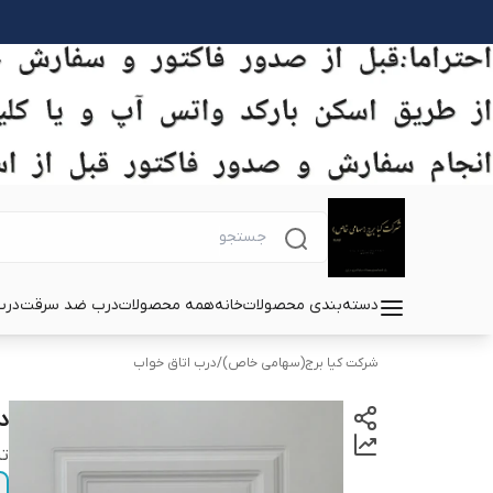
دسته‌بندی محصولات
خانه
همه محصولات
درب ضد سرقت
درب
شرکت کیا برج(سهامی خاص)
/
درب اتاق خواب
د
تی