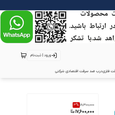
ورود | ثبت‌نام
ت فلزی
درب ضد سرقت اقتصادی شرکتی
3
%
18,300,000
17,600,000