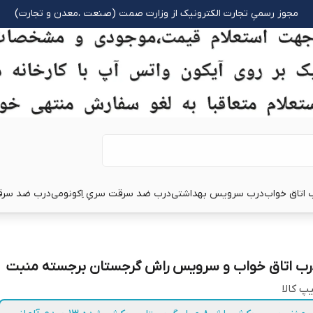
مجوز رسمیِ تجارت الکترونیک از وزارت صمت (صنعت ،معدن و تجارت)
 اتاق خواب
درب سرویس بهداشتی
درب ضد سرقت سریِ اِکونومی
درب ضد سرق
رب اتاق خواب و سرویس راش گرجستان برجسته منبت
پ کالا