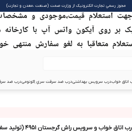
مجوز رسمیِ تجارت الکترونیک از وزارت صمت (صنعت ،معدن و تجارت)
 اتاق خواب
درب سرویس بهداشتی
درب ضد سرقت سریِ اِکونومی
درب ضد سرق
درب اتاق خواب و سرویس راش گرجستان ۱