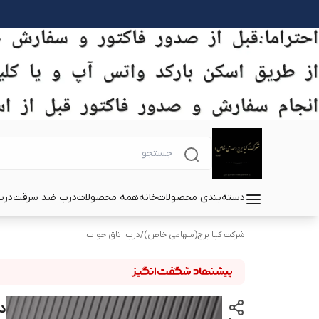
دسته‌بندی محصولات
خانه
همه محصولات
درب ضد سرقت
درب
شرکت کیا برج(سهامی خاص)
/
درب اتاق خواب