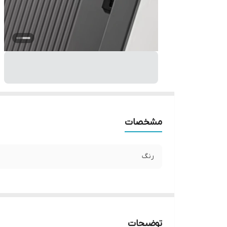
مشخصات
رنگ
توضیحات