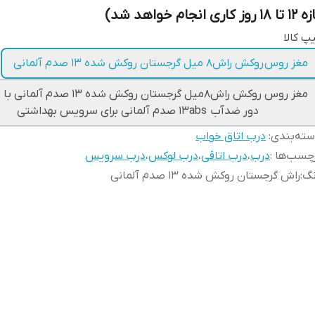
 ۱۸ روز کاری انجام خواهد شد)
پ کالا
مغز روس روکش راش۸ میل گرجستان روکش شده ۱۳ صدم آلمانی
مغز روس روکش راش۸میل گرجستان روکش شده ۱۳ ص
دور ضدآب ۱۳abs صدم آلمانی برای سرویس بهداشتی
ته‌بندی
:
درب اتاق خواب
چسب‌ها :
درب
،
درب اتاقی
،
درب لوکس
،
درب سرویس
نگ
:
راش گرجستان روکش شده ۱۳ صدم آلمانی