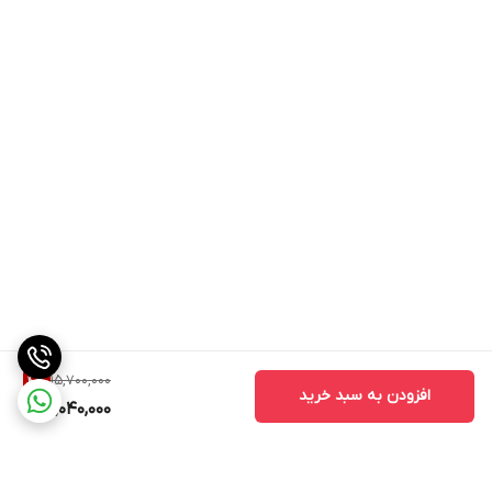
15,700,000
4
%
افزودن به سبد خرید
15,040,000